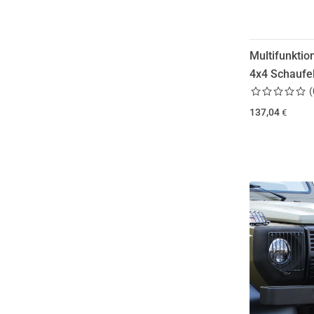
Multifunktio
4x4 Schaufe
(
137,04
€