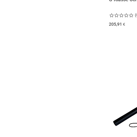
(
205,91
€