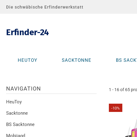
Die schwäbische Erfinderwerkstatt
Erfinder-24
HEUTOY
SACKTONNE
BS SAC
NAVIGATION
1 - 16 of 65 pr
HeuToy
-10%
Sacktonne
BS Sacktonne
Mobijagd