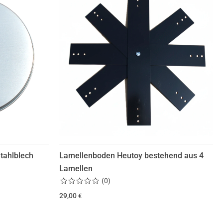
tahlblech
Lamellenboden Heutoy bestehend aus 4
Lamellen
(
0
)
29,00
€