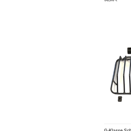
G-Klasse Sch