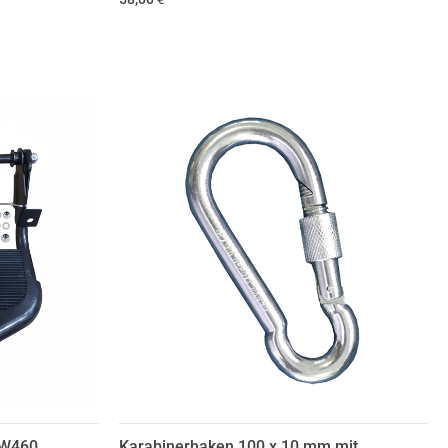
/W460
Karabinerhaken 100 x 10 mm mit