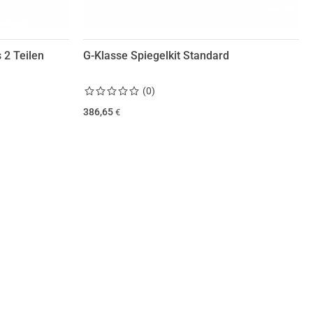
 2 Teilen
G-Klasse Spiegelkit Standard
(
0
)
386,65
€