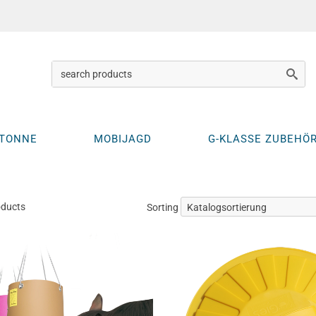
KTONNE
MOBIJAGD
G-KLASSE ZUBEHÖ
oducts
Sorting