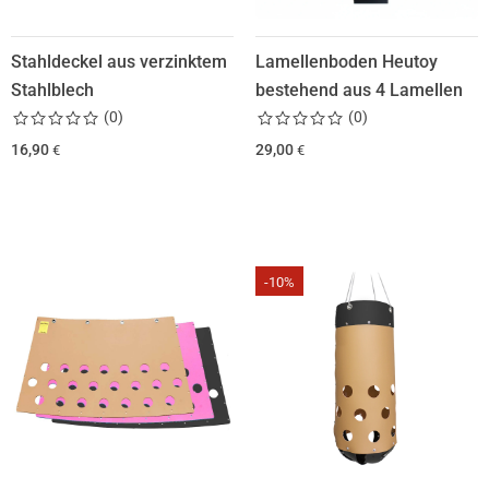
Stahldeckel aus verzinktem
Lamellenboden Heutoy
Stahlblech
bestehend aus 4 Lamellen
(
0
)
(
0
)
16,90
29,00
€
€
-10%