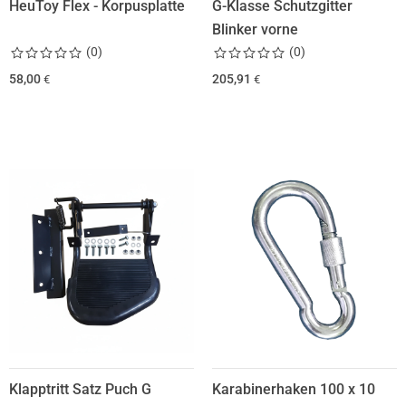
HeuToy Flex - Korpusplatte
G-Klasse Schutzgitter
Blinker vorne
(
0
)
(
0
)
58,00
205,91
€
€
Klapptritt Satz Puch G
Karabinerhaken 100 x 10