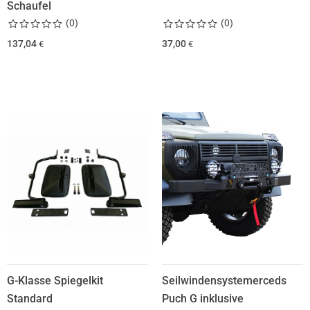
Schaufel
(
0
)
(
0
)
137,04
37,00
€
€
G-Klasse Spiegelkit
Seilwindensystemerceds
Standard
Puch G inklusive