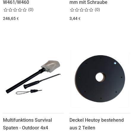
W461/W460
mm mit Schraube
(
0
)
(
0
)
246,65
3,44
€
€
Multifunktions Survival
Deckel Heutoy bestehend
Spaten - Outdoor 4x4
aus 2 Teilen