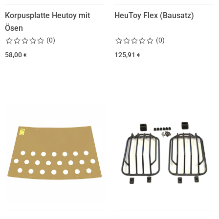
Korpusplatte Heutoy mit
HeuToy Flex (Bausatz)
Ösen
(
0
)
(
0
)
58,00
125,91
€
€