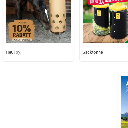
HeuToy
Sacktonne