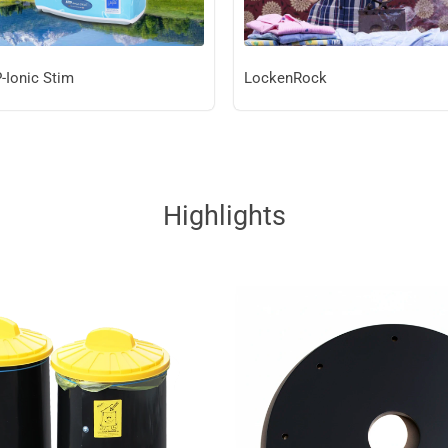
-Ionic Stim
LockenRock
Highlights