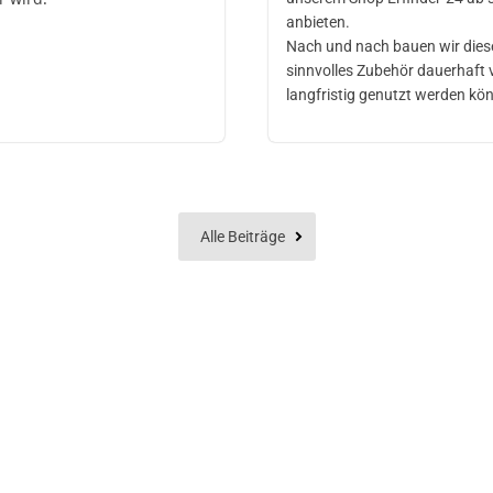
anbieten.
Nach und nach bauen wir dieses
sinnvolles Zubehör dauerhaft
langfristig genutzt werden kö
Alle Beiträge