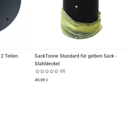
2 Teilen
SackTonne Standard für gelben Sack -
Stahldeckel
(
0
)
49,90
€