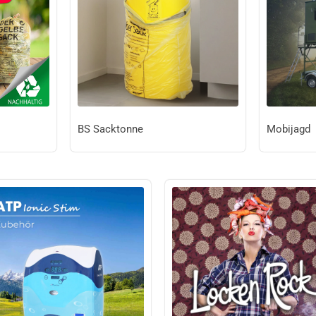
BS Sacktonne
Mobijagd