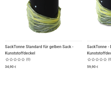
SackTonne Standard für gelben Sack -
SackTonne - 
Kunststoffdeckel
Kunststoffde
(
0
)
(
34,90
59,90
€
€