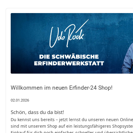
Willkommen im neuen Erfinder-24 Shop!
02.01.2026
Schön, dass du da bist!
Du kennst uns bereits – jetzt lernst du unseren neuen Onli
sind mit unserem Shop auf ein leistungsfähigeres Shopsys
Einkauf für dich noch einfacher, schneller und übersichtliche