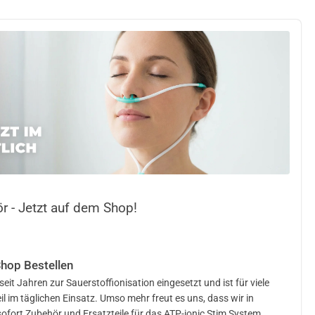
r - Jetzt auf dem Shop!
Shop Bestellen
eit Jahren zur Sauerstoffionisation eingesetzt und ist für viele
l im täglichen Einsatz. Umso mehr freut es uns, dass wir in
ofort Zubehör und Ersatzteile für das ATP-ionic Stim System