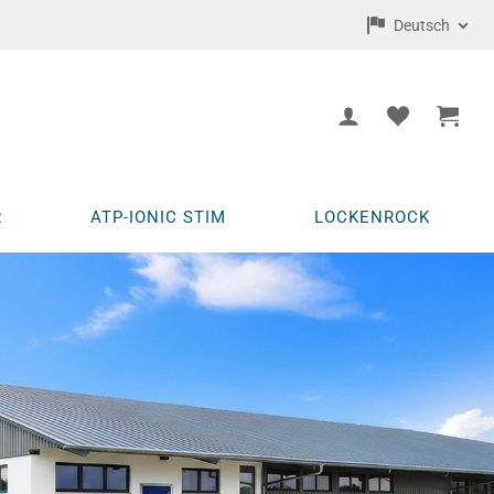
Deutsch
R
ATP-IONIC STIM
LOCKENROCK