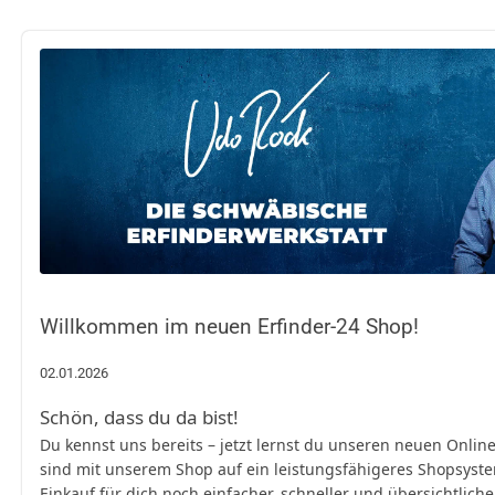
Willkommen im neuen Erfinder-24 Shop!
02.01.2026
Schön, dass du da bist!
Du kennst uns bereits – jetzt lernst du unseren neuen Onli
sind mit unserem Shop auf ein leistungsfähigeres Shopsys
Einkauf für dich noch einfacher, schneller und übersichtliche