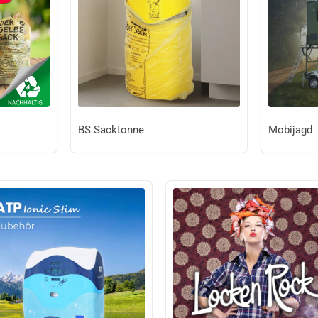
BS Sacktonne
Mobijagd