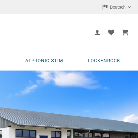
Deutsch
R
ATP-IONIC STIM
LOCKENROCK