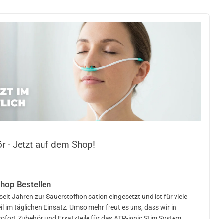
r - Jetzt auf dem Shop!
Shop Bestellen
eit Jahren zur Sauerstoffionisation eingesetzt und ist für viele
l im täglichen Einsatz. Umso mehr freut es uns, dass wir in
ofort Zubehör und Ersatzteile für das ATP-ionic Stim System