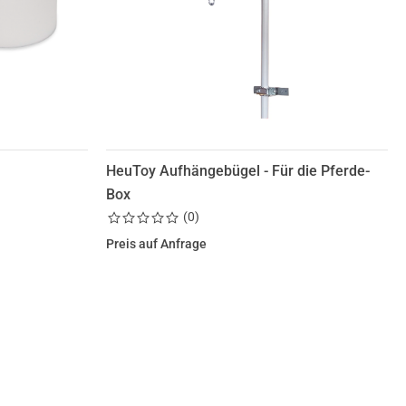
HeuToy Aufhängebügel - Für die Pferde-
Box
(
0
)
Preis auf Anfrage