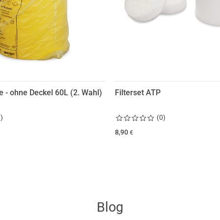
 - ohne Deckel 60L (2. Wahl)
Filterset ATP
0
)
(
0
)
8,90
€
Blog