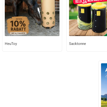
HeuToy
Sacktonne