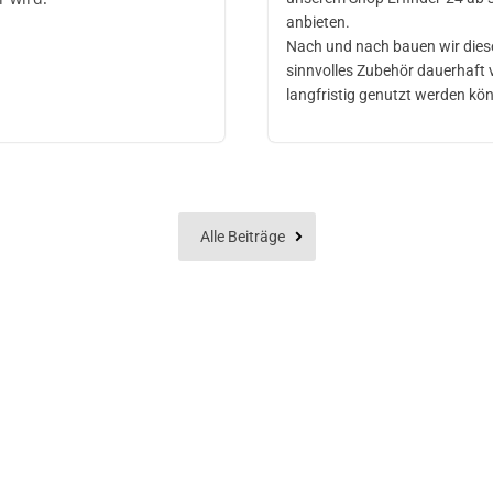
anbieten.
Nach und nach bauen wir dieses
sinnvolles Zubehör dauerhaft
langfristig genutzt werden kö
Alle Beiträge