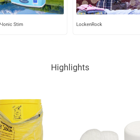
-Ionic Stim
LockenRock
Highlights