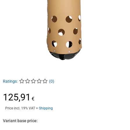
Ratings:
(
0
)
125,91
€
Price incl. 19% VAT
+
Shipping
Variant base price: