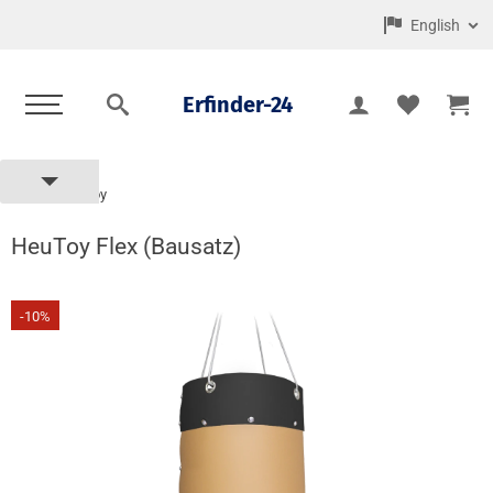
English
Erfinder-24
HeuToy
Home
HeuToy Flex (Bausatz)
-10%