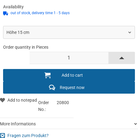
Availability
out of stock, delivery time 1 - 5 days
Order quantity in Pieces
Request now
Order
20800
No.:
More Informations
Fragen zum Produkt?