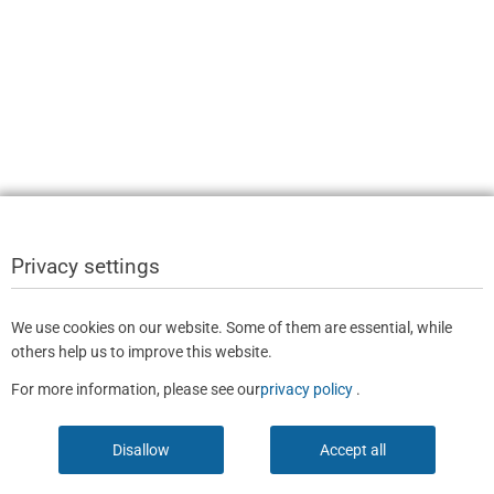
Privacy settings
We use cookies on our website. Some of them are essential, while
others help us to improve this website.
For more information, please see our
privacy policy
.
Disallow
Accept all