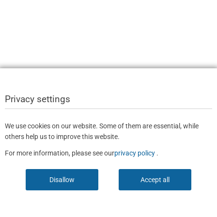
Privacy settings
We use cookies on our website. Some of them are essential, while
others help us to improve this website.
For more information, please see our
privacy policy
.
Disallow
Accept all