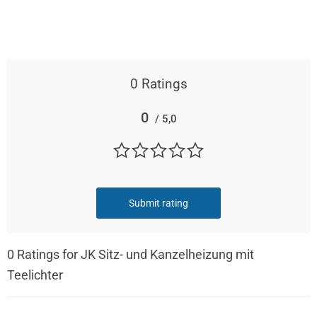
0
Ratings
0
/ 5,0
Submit rating
0
Ratings for JK Sitz- und Kanzelheizung mit
Teelichter