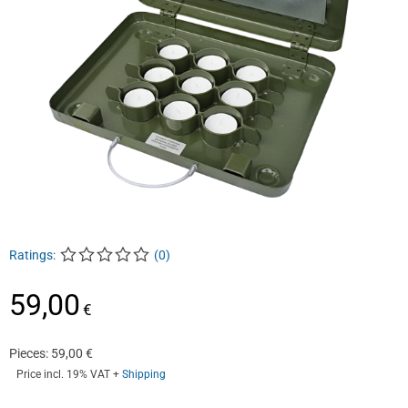
Ratings:
(
0
)
59,00
€
Pieces:
59,00
€
Price incl. 19% VAT
+
Shipping