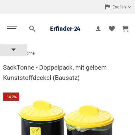
English
Erfinder-24
Sacktonne
Home
SackTonne - Doppelpack, mit gelbem
Kunststoffdeckel (Bausatz)
-14,2%