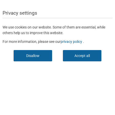
Privacy settings
We use cookies on our website. Some of them are essential, while
others help us to improve this website.
For more information, please see our
privacy policy
.
Disallow
Accept all
Last viewed