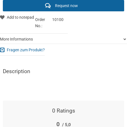
Request now
Order
10100
No.:
More Informations
Fragen zum Produkt?
Description
0
Ratings
0
/ 5,0