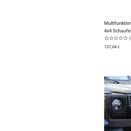
Multifunktio
4x4 Schaufe
(
137,04
€