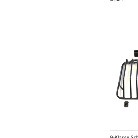
G-Klasse Sch