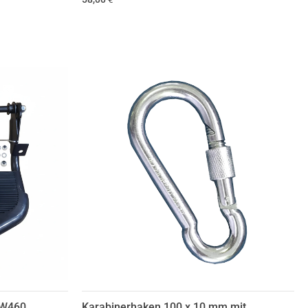
/W460
Karabinerhaken 100 x 10 mm mit