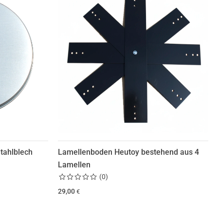
tahlblech
Lamellenboden Heutoy bestehend aus 4
Lamellen
(
0
)
29,00
€