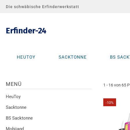
Die schwäbische Erfinderwerkstatt
Erfinder-24
HEUTOY
SACKTONNE
BS SAC
MENÜ
1 - 16 von 65 
HeuToy
-10%
Sacktonne
BS Sacktonne
Mobijagd