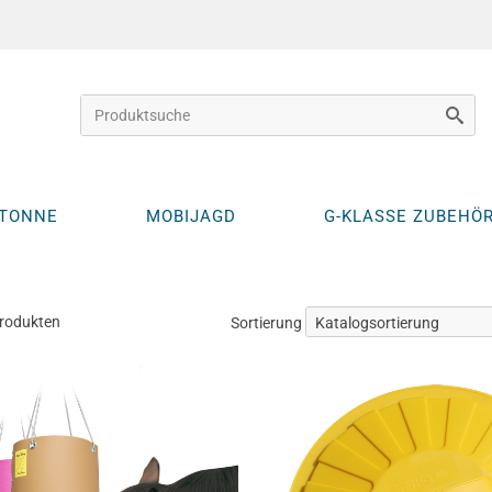
KTONNE
MOBIJAGD
G-KLASSE ZUBEHÖ
Produkten
Sortierung