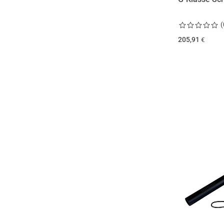
(
205,91
€