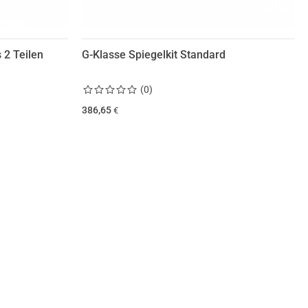
 2 Teilen
G-Klasse Spiegelkit Standard
(
0
)
386,65
€