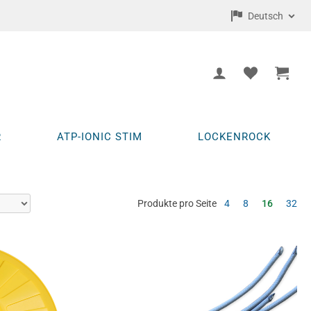
Deutsch
R
ATP-IONIC STIM
LOCKENROCK
Produkte pro Seite
4
8
16
32